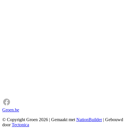
Groen.be
© Copyright Groen 2026 | Gemaakt met
NationBuilder
| Gebouwd
door
Tectonica