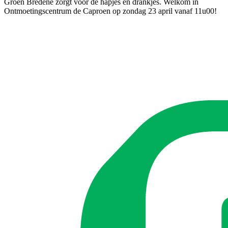
Groen Bredene zorgt voor de hapjes en drankjes. Welkom in
Ontmoetingscentrum de Caproen op zondag 23 april vanaf 11u00!