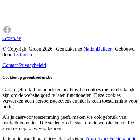
Groen.be
© Copyright Groen 2026 | Gemaakt met
NationBuilder
| Gebouwd
door
Tectonica
Contact
Privacybeleid
Cookies op groenbredene.be
Groen gebruikt functionele en analytische cookies die noodzakelijk
zijn om de website goed te laten functioneren. Deze cookies
verwerken geen persoonsgegevens en hier is geen toestemming voor
nodig.
Als je daarvoor toestemming geeft, maken we ook gebruik van
marketingcookies. Die stellen ons in staat om de website beter af te
stemmen op jouw voorkeuren.
Je kunt je instellingen hieronder wijzigen.
Ons privacybeleid vind je