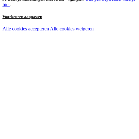
hier
.
Voorkeuren aanpassen
Alle cookies accepteren
Alle cookies weigeren
Noodzakelijke cookies:
Functionele en analytische cookies:
Marketingcookies: