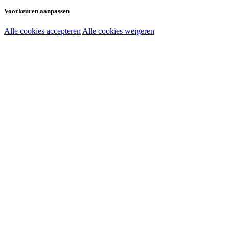
Voorkeuren aanpassen
Alle cookies accepteren
Alle cookies weigeren
Noodzakelijke cookies:
Functionele en analytische cookies:
Marketingcookies: