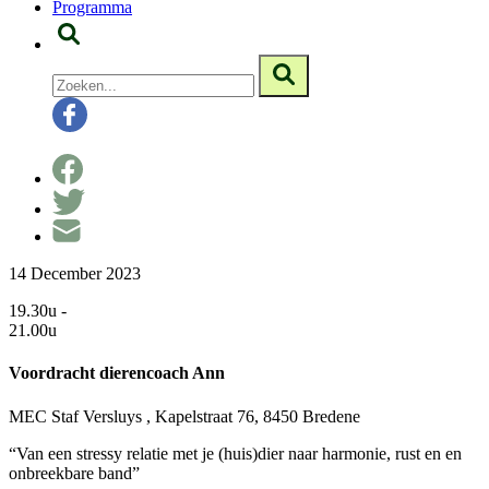
Programma
14 December 2023
19.30u -
21.00u
Voordracht dierencoach Ann
MEC Staf Versluys , Kapelstraat 76, 8450 Bredene
“Van een stressy relatie met je (huis)dier naar harmonie, rust en en
onbreekbare band”