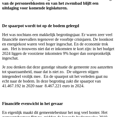
van de personeelskosten en van het zwembad blijft een
uitdaging voor komende legislaturen.
De spaarpot wordt tot op de bodem geleegd
Het was nochtans een makkelijk begrotingsjaar. Er waren zeer veel
financiële meevallers tegenover de voorbije crisisjaren. De loonkost
en energiekost waren veel hoger ingeschat. En de economie trok
aan. Het is trouwens niet dat er inkomsten te kort zijn: in het budget
2024 liggen de voorziene inkomsten 9% hoger dan oorspronkelijk
ingeschat.
Je zou denken dat deze gunstige situatie de gemeente zou aanzetten
tot spaarzaamheid, maar dat is niet zo. De uitgaven stijgen
integendeel vrolijk mee. En de spaarpot uit het verleden gaat nu
echt naar de bodem. In deze begroting zakt die spaarpot van
41.467.192 in 2020 naar 8.467.221 euro in 2024.
Financiële evenwicht in het gevaar
En eigenlijk maakt dit gemeentebestuur het nog veel bonter. Het