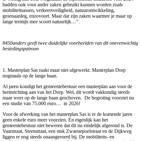
hadden ook voor ander zaken gebruikt kunnen worden zoals
mobiliteitsassen, verkeersveiligheid, natuurontwikkeling,
groenaanleg, enzovoort. Maar dat zijn zaken waarmee je maar op
lange termijn mee scoort natuurlijk…”.
8450anders geeft twee duidelijke voorbeelden van dit onevenwichtig
bestedingspatroon
1. Masterplan Sas raakt maar niet afgewerkt. Masterplan Dorp
nogmaals op de lange baan.
Al jaren kondigt het gemeentebestuur een masterplan aan voor de
herinrichting aan van het Dorp. Wel, dit wordt vakkundig steeds
maar weer op de lange baan geschoven. De begroting voorziet nu
een studie van 75.000 euro… in 2026!
Voor de afwerking van het masterplan Sas is er de komende jaren
geen enkele euro meer voorzien. En eigenlijk kan het
gemeentebestuur niet beweren dat dit nu eindelijk afgerond is. De
Vaarstraat, Steenstraat, een stuk Zwaenepoelstraat en de Dijkweg
liggen er nog steeds onaangeroerd bij. De mobiliteits- en