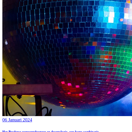
06 Januari 2024
Het Bredense gemeentebestuur en deontologie, een foute combinatie