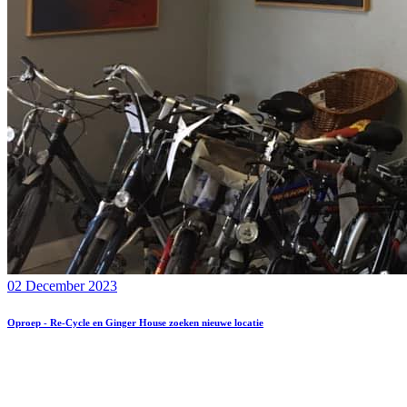
02 December 2023
Oproep - Re-Cycle en Ginger House zoeken nieuwe locatie