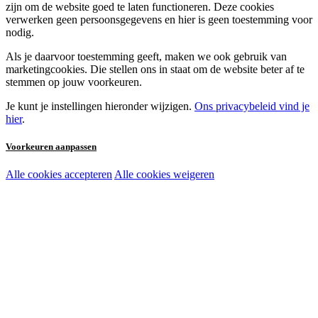
zijn om de website goed te laten functioneren. Deze cookies
verwerken geen persoonsgegevens en hier is geen toestemming voor
nodig.
Als je daarvoor toestemming geeft, maken we ook gebruik van
marketingcookies. Die stellen ons in staat om de website beter af te
stemmen op jouw voorkeuren.
Je kunt je instellingen hieronder wijzigen.
Ons privacybeleid vind je
hier
.
Voorkeuren aanpassen
Alle cookies accepteren
Alle cookies weigeren
Noodzakelijke cookies:
Functionele en analytische cookies:
Marketingcookies: