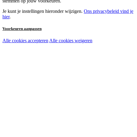
stemmen op jouw voorkeuren.
Je kunt je instellingen hieronder wijzigen.
Ons privacybeleid vind je
hier
.
Voorkeuren aanpassen
Alle cookies accepteren
Alle cookies weigeren
Noodzakelijke cookies:
Functionele en analytische cookies:
Marketingcookies: