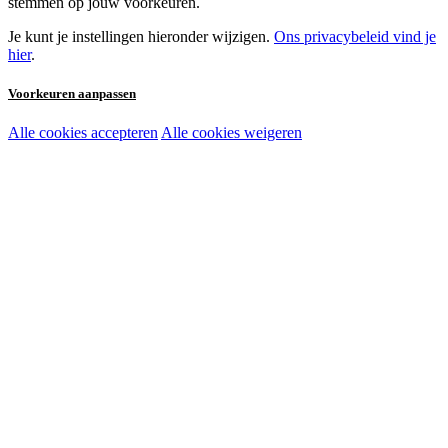
stemmen op jouw voorkeuren.
Je kunt je instellingen hieronder wijzigen.
Ons privacybeleid vind je
hier
.
Voorkeuren aanpassen
Alle cookies accepteren
Alle cookies weigeren
Noodzakelijke cookies:
Functionele en analytische cookies:
Marketingcookies: