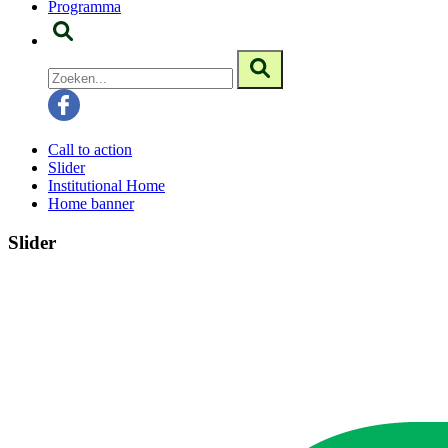
Programma
Call to action
Slider
Institutional Home
Home banner
Slider